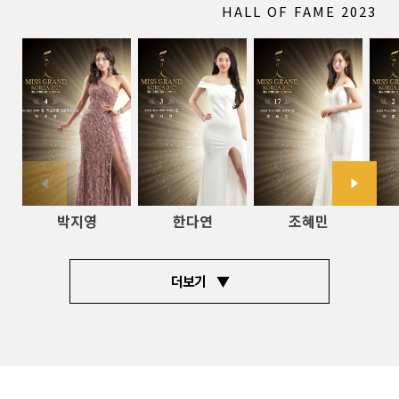
HALL OF FAME 2023
박지영
한다연
조혜민
더보기 ▼