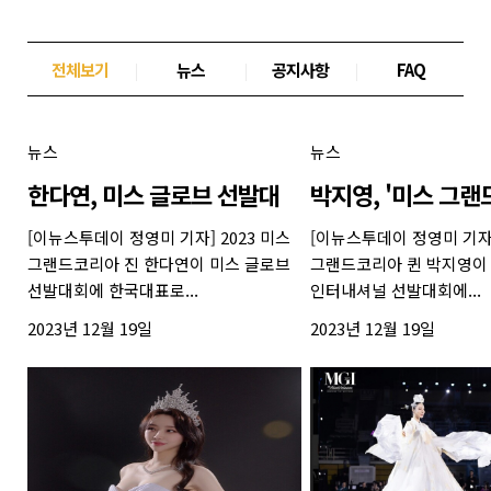
전체보기
|
뉴스
|
공지사항
|
FAQ
뉴스
뉴스
한다연, 미스 글로브 선발대
박지영, '미스 그랜
[이뉴스투데이 정영미 기자] 2023 미스
[이뉴스투데이 정영미 기자]
그랜드코리아 진 한다연이 미스 글로브
그랜드코리아 퀸 박지영이
선발대회에 한국대표로...
인터내셔널 선발대회에...
2023년 12월 19일
2023년 12월 19일