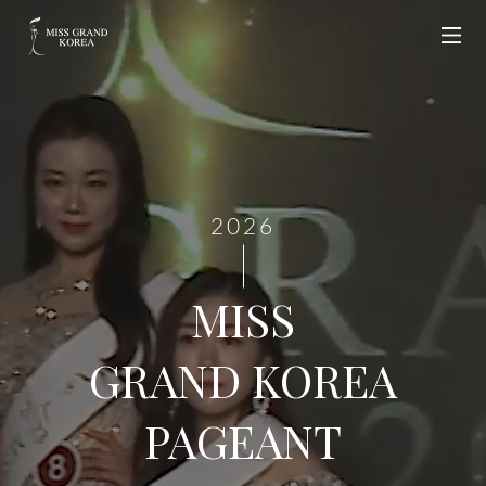
2026
MISS
GRAND KOREA
PAGEANT