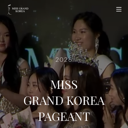
2026
MISS
GRAND KOREA
PAGEANT