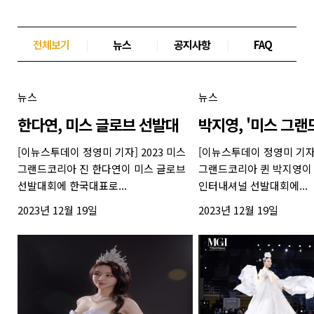
전체보기
|
뉴스
|
공지사항
|
FAQ
뉴스
뉴스
한다연, 미스 글로브 선발대
박지영, '미스 그랜
[이뉴스투데이 정영미 기자] 2023 미스
[이뉴스투데이 정영미 기자]
그랜드코리아 진 한다연이 미스 글로브
그랜드코리아 퀸 박지영이
선발대회에 한국대표로...
인터내셔널 선발대회에...
2023년 12월 19일
2023년 12월 19일