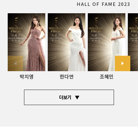
HALL OF FAME 2023
박지영
한다연
조혜민
더보기 ▼