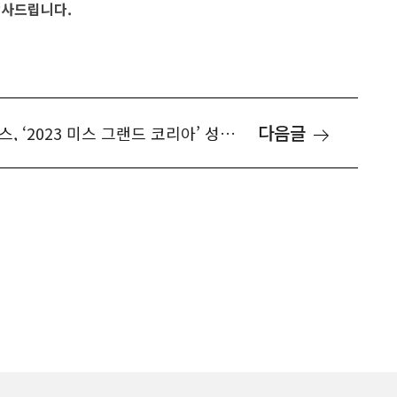
감사드립니다.
다음글
결혼정보회사 퍼플스, ‘2023 미스 그랜드 코리아’ 성황리에 개최