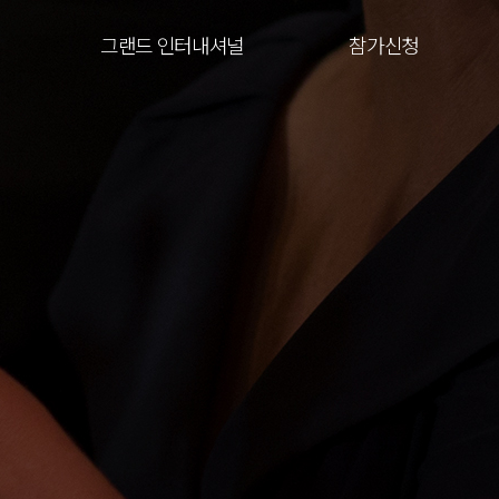
그랜드 인터내셔널
참가신청