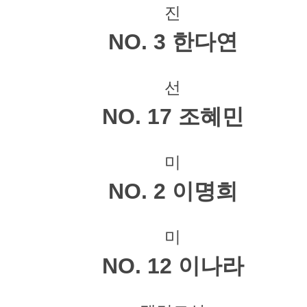
진
NO. 3 한다연
선
NO. 17 조혜민
미
NO. 2 이명희
미
NO. 12 이나라